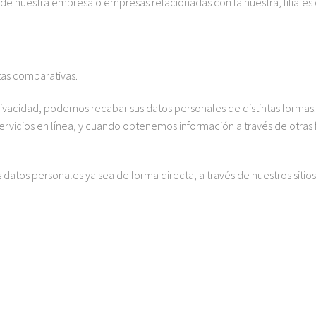
 de nuestra empresa o empresas relacionadas con la nuestra, filiales o
tas comparativas.
 privacidad, podemos recabar sus datos personales de distintas forma
s servicios en línea, y cuando obtenemos información a través de otras
atos personales ya sea de forma directa, a través de nuestros sitios d