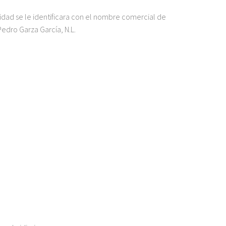
cidad se le identificara con el nombre comercial de
Pedro Garza García, N.L.