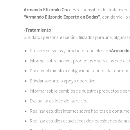
Armando Elizondo Cruz
es responsable del tratamiento 
“Armando Elizondo Experto en Bodas”
, con domicilio
-Tratamiento
Sus datos personales serán utilizados para una, algunas o
Proveer servicios y productos que ofrece
«Armando 
Informar sobre nuevos productos o servicios que esté
Dar cumplimiento a obligaciones contraídas con nues
Brindar soporte o apoyo operativo.
Informar sobre cambios de nuestros productos o serv
Evaluar la calidad del servicio.
Realizar estudios internos sobre hábitos de consumo
Realizar estudios estadísticos de necesidades de nue