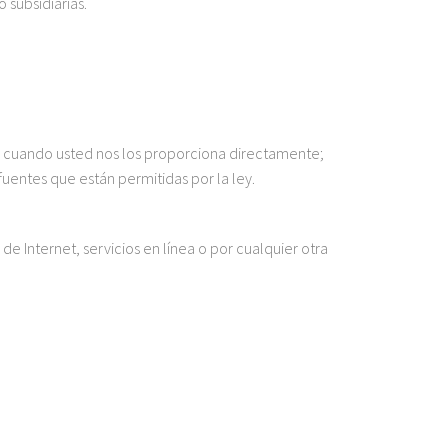
 subsidiarias.
s: cuando usted nos los proporciona directamente;
 fuentes que están permitidas por la ley.
e Internet, servicios en línea o por cualquier otra