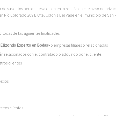
de sus datos personales a quien en lo relativo a este aviso de priva
 en Río Colorado 209 B Ote, Colonia Del Valle en el municipio de San 
 todas de las siguientes finalidades:
Elizondo Experto en Bodas»
o empresas filiales o relacionadas.
n relacionados con el contratado o adquirido por el cliente.
tros clientes.
icios.
.
stros clientes.