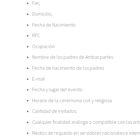
Fax;
Domicilio;
Fecha de Nacimiento
RFC
Ocupación
Nombre de los padres de Ambas partes
Fecha de nacimiento de los padres
E-mail
Fecha y lugar del evento
Horario de la ceremonia civil y religiosa.
Cantidad de invitados.
Cualquier finalidad análoga o compatible con las ant
Medios de respaldo en servidores nacionales e inter