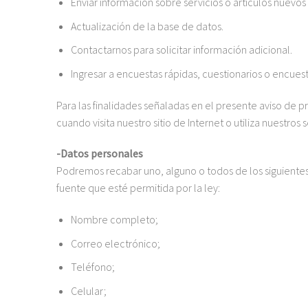
Enviar información sobre servicios o artículos nuevos
Actualización de la base de datos.
Contactarnos para solicitar información adicional.
Ingresar a encuestas rápidas, cuestionarios o encues
Para las finalidades señaladas en el presente aviso de
cuando visita nuestro sitio de Internet o utiliza nuestro
-Datos personales
Podremos recabar uno, alguno o todos de los siguientes d
fuente que esté permitida por la ley:
Nombre completo;
Correo electrónico;
Teléfono;
Celular;