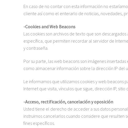
En caso de no contar con esta información no estaríamos
cliente así como el enterarlo de noticias, novedades, p
-Cookies and Web Beacons
Las cookies son archivos de texto que son descargados
específica, que permiten recordar al servidor de Interne
y contraseña.
Por su parte, las web beacons son imágenes insertadas 
como almacenar información sobre la dirección IP del us
Le informamos que utilizamos cookies y web beacons par
Internet que visita, vínculos que sigue, dirección IP, sitio
-Acceso, rectificación, cancelación y oposición
Usted tiene el derecho de acceder a sus datos personale
instruirnos cancelarlos cuando considere que resulten se
fines específicos.