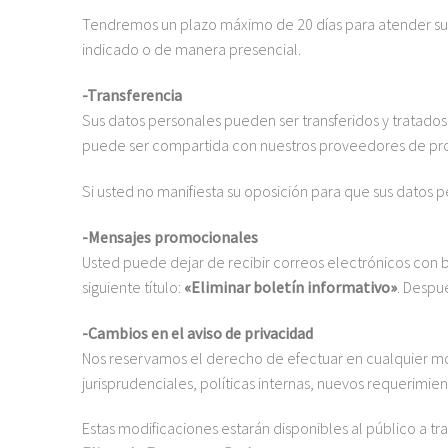
Tendremos un plazo máximo de 20 días para atender su p
indicado o de manera presencial.
-Transferencia
Sus datos personales pueden ser transferidos y tratados 
puede ser compartida con nuestros proveedores de produ
Si usted no manifiesta su oposición para que sus datos 
-Mensajes promocionales
Usted puede dejar de recibir correos electrónicos con 
siguiente título:
«Eliminar boletín informativo»
. Despu
-Cambios en el aviso de privacidad
Nos reservamos el derecho de efectuar en cualquier mom
jurisprudenciales, políticas internas, nuevos requerimie
Estas modificaciones estarán disponibles al público a tr