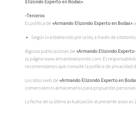
Elizondo Experto en Bodas»
.
-Terceros
Es política de
«Armando Elizondo Experto en Bodas»
s
Según lo establecido por la ley a través de citatorio
Algunas publicaciones de
«Armando Elizondo Experto 
su página
www.armandoelizondo.com
. Es responsabili
recomendamos que consulte la política de privacidad 
Los sitios web de
«Armando Elizondo Experto en Boda
comerciales ni almacenarlos para propuestas personali
La fecha de la última actualización al presente aviso es