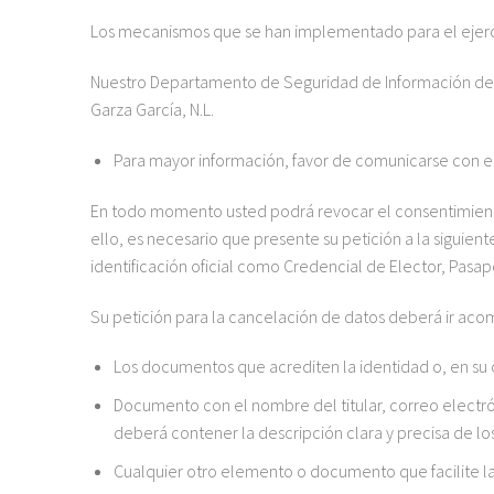
Los mecanismos que se han implementado para el ejercic
Nuestro Departamento de Seguridad de Información d
Garza García, N.L.
Para mayor información, favor de comunicarse con 
En todo momento usted podrá revocar el consentimiento
ello, es necesario que presente su petición a la siguien
identificación oficial como Credencial de Elector, Pasapo
Su petición para la cancelación de datos deberá ir aco
Los documentos que acrediten la identidad o, en su c
Documento con el nombre del titular, correo electró
deberá contener la descripción clara y precisa de l
Cualquier otro elemento o documento que facilite la