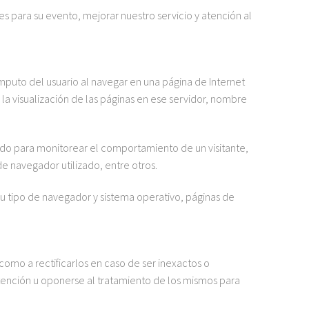
s para su evento, mejorar nuestro servicio y atención al
uto del usuario al navegar en una página de Internet
 la visualización de las páginas en ese servidor, nombre
ado para monitorear el comportamiento de un visitante,
e navegador utilizado, entre otros.
u tipo de navegador y sistema operativo, páginas de
omo a rectificarlos en caso de ser inexactos o
obtención u oponerse al tratamiento de los mismos para