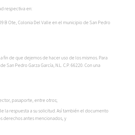
ud respectiva en:
9 B Ote, Colonia Del Valle en el municipio de San Pedro
a fin de que dejemos de hacer uso de los mismos. Para
 de San Pedro Garza García, N.L. C.P. 66220. Con una
ector, pasaporte, entre otros;
 la respuesta a su solicitud. Así también el documento
los derechos antes mencionados, y