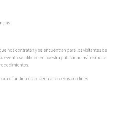
ncias:
 que nos contratan y se encuentran para los visitantes de
u evento se utilicen en nuestra publicidad así mismo le
rocedimientos.
ara difundirla o venderla a terceros con fines